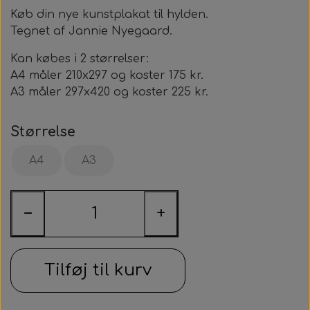
Køb din nye kunstplakat til hylden.
Tegnet af Jannie Nyegaard.
Kan købes i 2 størrelser:
A4 måler 210x297 og koster 175 kr.
A3 måler 297x420 og koster 225 kr.
Størrelse
A4
A3
−
+
Tilføj til kurv