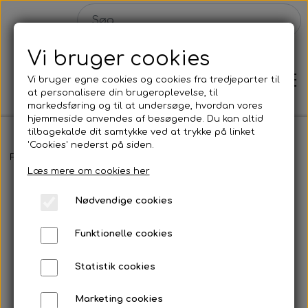
Vi bruger cookies
Vi bruger egne cookies og cookies fra tredjeparter til
at personalisere din brugeroplevelse, til
markedsføring og til at undersøge, hvordan vores
hjemmeside anvendes af besøgende. Du kan altid
tilbagekalde dit samtykke ved at trykke på linket
'Cookies' nederst på siden.
Hjem
Forside
Plakater
CONNECT 01
Læs mere om cookies her
Shop
Nødvendige cookies
Malerier
Funktionelle cookies
Solgte malerier
Statistik cookies
Plakater
Konkurrence
Marketing cookies