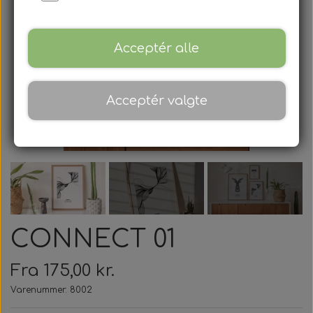
Gavekort
Blog
Acceptér alle
Om
Acceptér valgte
Kontakt
CONNECT 01
Fra 175,00 kr.
Varenummer: 8002