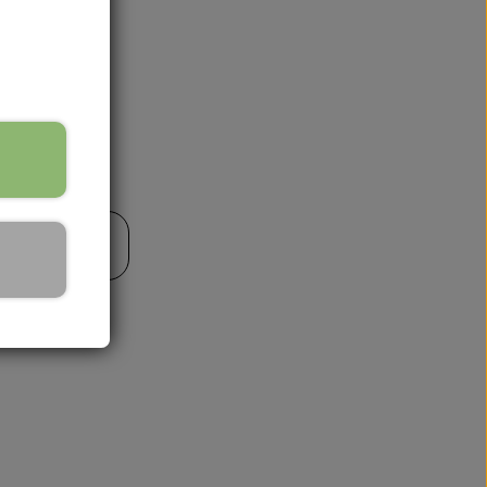
il kurv