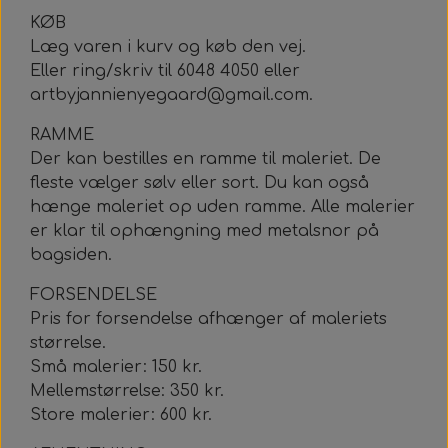
KØB
Læg varen i kurv og køb den vej.
Eller ring/skriv til 6048 4050 eller
artbyjannienyegaard@gmail.com.
RAMME
Der kan bestilles en ramme til maleriet. De
fleste vælger sølv eller sort. Du kan også
hænge maleriet op uden ramme. Alle malerier
er klar til ophængning med metalsnor på
bagsiden.
FORSENDELSE
Pris for forsendelse afhænger af maleriets
størrelse.
Små malerier: 150 kr.
Mellemstørrelse: 350 kr.
Store malerier: 600 kr.