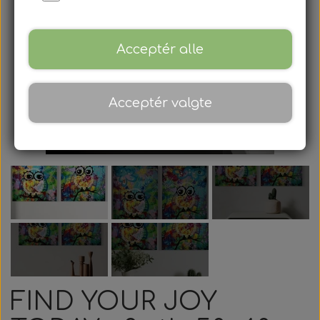
Gavekort
Blog
Acceptér alle
Om
Acceptér valgte
Kontakt
FIND YOUR JOY