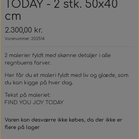
TODAY - 2 stk. 50x40
cm
2.300,00 kr.
Varenummer: 202514
2 malerier fyldt med skønne detaljer i alle
regnbuens farver.
Her får du et maleri fyldt med liv og glæde, som
du kan kigge på hver dag.
Tekst på maleriet:
FIND YOU JOY TODAY
Varen kan desværre ikke købes, da der ikke er
flere på lager