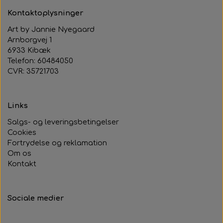
Kontaktoplysninger
Art by Jannie Nyegaard
Arnborgvej 1
6933 Kibæk
Telefon: 60484050
CVR: 35721703
Links
Salgs- og leveringsbetingelser
Cookies
Fortrydelse og reklamation
Om os
Kontakt
Sociale medier