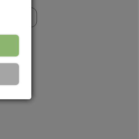
il kurv