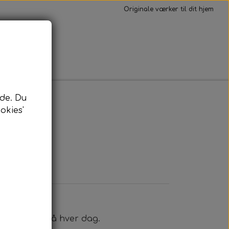
Originale værker til dit hjem
Kontakt
de. Du
okies'
110 cm
u kan kigge på hver dag.