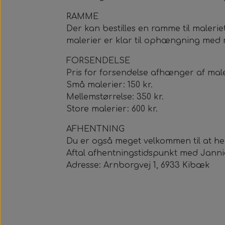
RAMME
Der kan bestilles en ramme til maleri
malerier er klar til ophængning med
FORSENDELSE
Pris for forsendelse afhænger af maler
Små malerier: 150 kr.
Mellemstørrelse: 350 kr.
Store malerier: 600 kr.
AFHENTNING
Du er også meget velkommen til at he
Aftal afhentningstidspunkt med Janni
Adresse: Arnborgvej 1, 6933 Kibæk