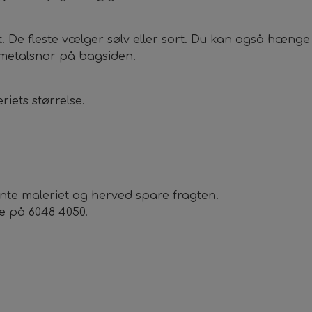
et. De fleste vælger sølv eller sort. Du kan også hæng
 metalsnor på bagsiden.
iets størrelse.
nte maleriet og herved spare fragten.
e på 6048 4050.