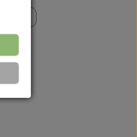
il kurv