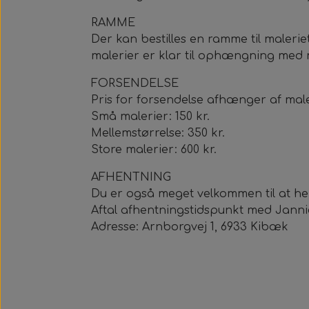
RAMME
Der kan bestilles en ramme til maleri
malerier er klar til ophængning med
FORSENDELSE
Pris for forsendelse afhænger af maler
Små malerier: 150 kr.
Mellemstørrelse: 350 kr.
Store malerier: 600 kr.
AFHENTNING
Du er også meget velkommen til at he
Aftal afhentningstidspunkt med Janni
Adresse: Arnborgvej 1, 6933 Kibæk