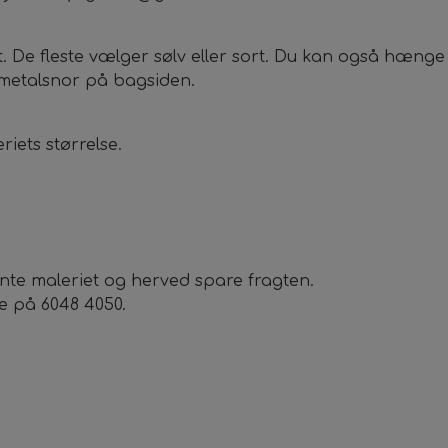
et. De fleste vælger sølv eller sort. Du kan også hæng
 metalsnor på bagsiden.
iets størrelse.
nte maleriet og herved spare fragten.
e på 6048 4050.