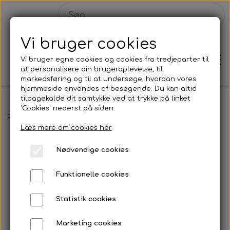
Vi bruger cookies
Vi bruger egne cookies og cookies fra tredjeparter til
at personalisere din brugeroplevelse, til
markedsføring og til at undersøge, hvordan vores
hjemmeside anvendes af besøgende. Du kan altid
tilbagekalde dit samtykke ved at trykke på linket
'Cookies' nederst på siden.
Hjem
Forside
Malerier
GOOD VIBES 01 - 70x60 cm
Læs mere om cookies her
Shop
Nødvendige cookies
Malerier
Funktionelle cookies
Solgte malerier
Statistik cookies
Plakater
Konkurrence
Marketing cookies