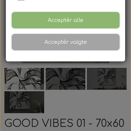
Gavekort
Blog
Acceptér alle
Om
Acceptér valgte
Kontakt
GOOD VIBES 01 - 70x60