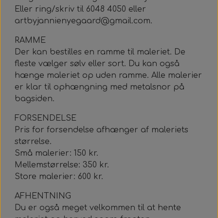
Eller ring/skriv til 6048 4050 eller
artbyjannienyegaard@gmail.com.
RAMME
Der kan bestilles en ramme til maleriet. De
fleste vælger sølv eller sort. Du kan også
hænge maleriet op uden ramme. Alle malerier
er klar til ophængning med metalsnor på
bagsiden.
FORSENDELSE
Pris for forsendelse afhænger af maleriets
størrelse.
Små malerier: 150 kr.
Mellemstørrelse: 350 kr.
Store malerier: 600 kr.
AFHENTNING
Du er også meget velkommen til at hente