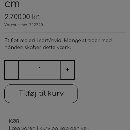
cm
2.700,00 kr.
Varenummer: 202220
Et flot maleri i sort/hvid. Mange streger med
hånden skaber dette værk.
−
+
Tilføj til kurv
KØB
Læg varen i kurv og køb den vej.