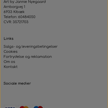
Art by Jannie Nyegaard
Arnborgvej 1
6933 Kibæk
Telefon: 60484050
CVR: 35721703
Links
Salgs- og leveringsbetingelser
Cookies
Fortrydelse og reklamation
Om os
Kontakt
Sociale medier