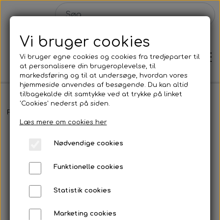
Vi bruger cookies
Vi bruger egne cookies og cookies fra tredjeparter til
at personalisere din brugeroplevelse, til
markedsføring og til at undersøge, hvordan vores
hjemmeside anvendes af besøgende. Du kan altid
tilbagekalde dit samtykke ved at trykke på linket
'Cookies' nederst på siden.
Hjem
Forside
Malerier
GREAT DAY - 60x50 cm
Læs mere om cookies her
Shop
Nødvendige cookies
Malerier
Funktionelle cookies
Solgte malerier
Statistik cookies
Plakater
Konkurrence
Marketing cookies