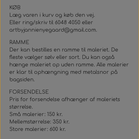
KØB
Læg varen i kurv og køb den vej.
Eller ring/skriv til 6048 4050 eller
artbyjannienyegaard@gmail.com.
RAMME
Der kan bestilles en ramme til maleriet. De
fleste vælger sølv eller sort. Du kan også
hænge maleriet op uden ramme. Alle malerier
er klar til ophængning med metalsnor på
bagsiden.
FORSENDELSE
Pris for forsendelse afhænger af maleriets
størrelse.
Små malerier: 150 kr.
Mellemstørrelse: 350 kr.
Store malerier: 600 kr.