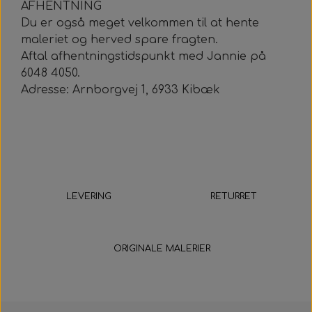
AFHENTNING
Du er også meget velkommen til at hente
maleriet og herved spare fragten.
Aftal afhentningstidspunkt med Jannie på
6048 4050.
Adresse: Arnborgvej 1, 6933 Kibæk
LEVERING
RETURRET
5-9 hverdage
14 dage
ORIGINALE MALERIER