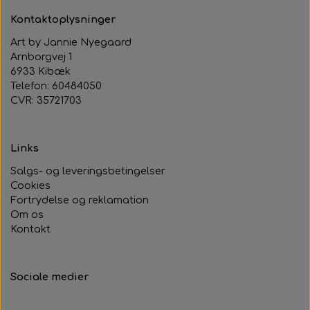
Kontaktoplysninger
Art by Jannie Nyegaard
Arnborgvej 1
6933 Kibæk
Telefon: 60484050
CVR: 35721703
Links
Salgs- og leveringsbetingelser
Cookies
Fortrydelse og reklamation
Om os
Kontakt
Sociale medier