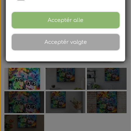
Gavekort
Blog
Acceptér alle
Om
Acceptér valgte
Kontakt