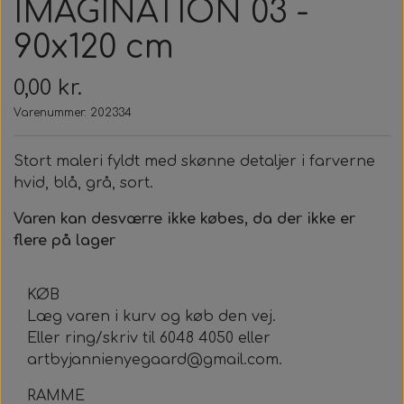
IMAGINATION 03 -
90x120 cm
0,00 kr.
Varenummer: 202334
Stort maleri fyldt med skønne detaljer i farverne
hvid, blå, grå, sort.
Varen kan desværre ikke købes, da der ikke er
flere på lager
KØB
Læg varen i kurv og køb den vej.
Eller ring/skriv til 6048 4050 eller
artbyjannienyegaard@gmail.com.
RAMME