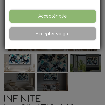
Gavekort
Blog
Acceptér alle
Om
Acceptér valgte
Kontakt
INFINITE