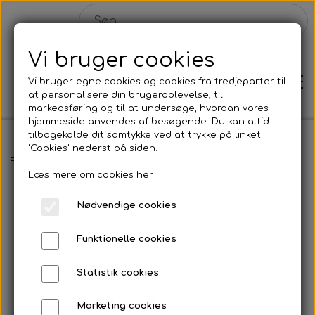
Vi bruger cookies
Vi bruger egne cookies og cookies fra tredjeparter til
at personalisere din brugeroplevelse, til
markedsføring og til at undersøge, hvordan vores
hjemmeside anvendes af besøgende. Du kan altid
tilbagekalde dit samtykke ved at trykke på linket
'Cookies' nederst på siden.
Hjem
Forside
Malerier
INFINITE IMAGINATION 03 - 90x120 cm
Læs mere om cookies her
Shop
Nødvendige cookies
Malerier
Funktionelle cookies
Solgte malerier
Statistik cookies
Plakater
Konkurrence
Marketing cookies