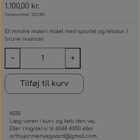
1.100,00 kr.
Varenummer: 202310
Et mindre maleri malet med spartel og tekstur. I
brune nuancer.
−
+
Tilføj til kurv
KØB
Læg varen i kurv og køb den vej.
Eller ring/skriv til 6048 4050 eller
artbyjannienyegaard@gmail.com.