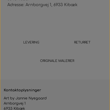
Adresse: Arnborgvej 1, 6933 Kibæk
LEVERING
RETURRET
5-9 hverdage
14 dage
ORIGINALE MALERIER
Kontaktoplysninger
Art by Jannie Nyegaard
Arnborgvej 1
6933 Kibæk