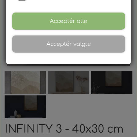
Gavekort
Blog
Acceptér alle
Om
Acceptér valgte
Kontakt
INFINITY 3 - 40x30 cm