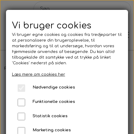
Vi bruger cookies
Vi bruger egne cookies og cookies fra tredjeparter til
at personalisere din brugeroplevelse, til
markedsføring og til at undersøge, hvordan vores
hjemmeside anvendes af besøgende. Du kan altid
tilbagekalde dit samtykke ved at trykke på linket
'Cookies' nederst på siden.
Hjem
Forside
Malerier
INFINITY 3 - 40x30 cm
Læs mere om cookies her
Shop
Nødvendige cookies
Malerier
Funktionelle cookies
Solgte malerier
Statistik cookies
Plakater
Konkurrence
Marketing cookies