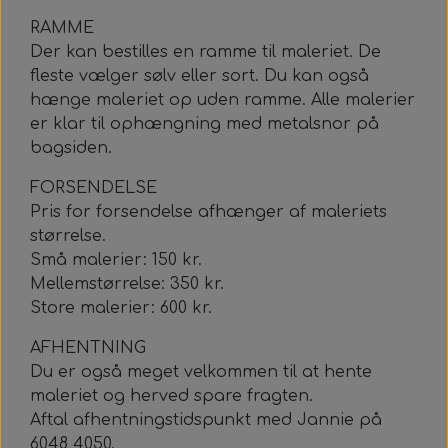
RAMME
Der kan bestilles en ramme til maleriet. De
fleste vælger sølv eller sort. Du kan også
hænge maleriet op uden ramme. Alle malerier
er klar til ophængning med metalsnor på
bagsiden.
FORSENDELSE
Pris for forsendelse afhænger af maleriets
størrelse.
Små malerier: 150 kr.
Mellemstørrelse: 350 kr.
Store malerier: 600 kr.
AFHENTNING
Du er også meget velkommen til at hente
maleriet og herved spare fragten.
Aftal afhentningstidspunkt med Jannie på
6048 4050.