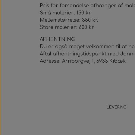
Pris for forsendelse afhænger af maler
Små malerier: 150 kr.
Mellemstørrelse: 350 kr.
Store malerier: 600 kr.
AFHENTNING
Du er også meget velkommen til at he
Aftal afhentningstidspunkt med Janni
Adresse: Arnborgvej 1, 6933 Kibæk
LEVERING
5-9 hverda