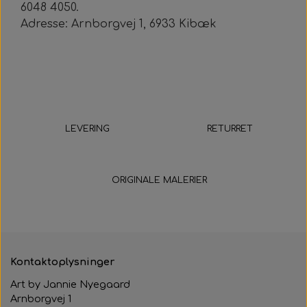
6048 4050.
Adresse: Arnborgvej 1, 6933 Kibæk
LEVERING
RETURRET
5-9 hverdage
14 dage
ORIGINALE MALERIER
Kontaktoplysninger
Art by Jannie Nyegaard
Arnborgvej 1