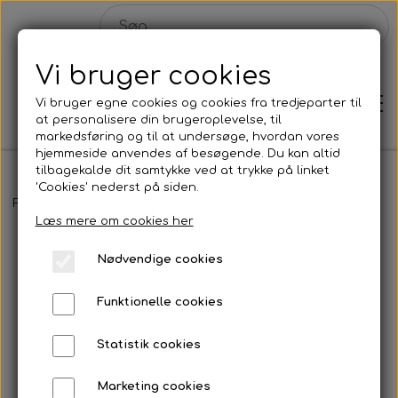
Vi bruger cookies
Vi bruger egne cookies og cookies fra tredjeparter til
at personalisere din brugeroplevelse, til
markedsføring og til at undersøge, hvordan vores
hjemmeside anvendes af besøgende. Du kan altid
tilbagekalde dit samtykke ved at trykke på linket
'Cookies' nederst på siden.
Hjem
Forside
Malerier
TAKE TIME TO NOTICE - 100x100 cm
Læs mere om cookies her
Shop
Nødvendige cookies
Malerier
Funktionelle cookies
Solgte malerier
Statistik cookies
Plakater
Konkurrence
Marketing cookies