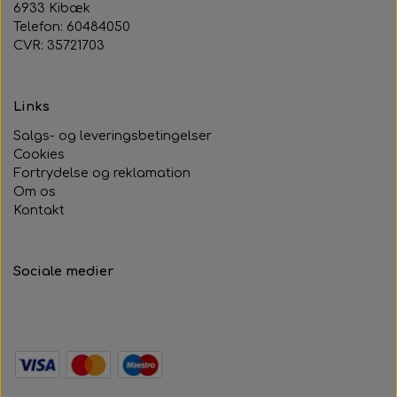
6933 Kibæk
Telefon: 60484050
CVR: 35721703
Links
Salgs- og leveringsbetingelser
Cookies
Fortrydelse og reklamation
Om os
Kontakt
Sociale medier