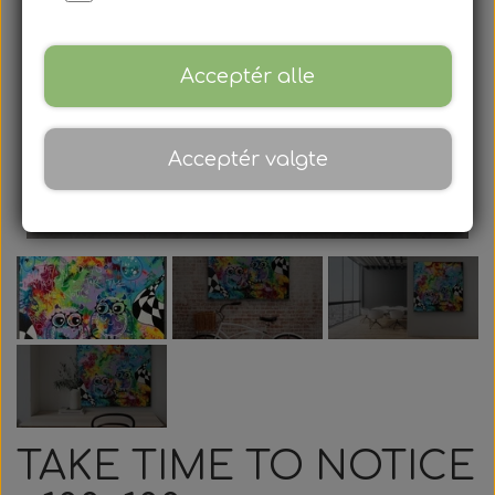
Gavekort
Blog
Acceptér alle
Om
Acceptér valgte
Kontakt
TAKE TIME TO NOTICE