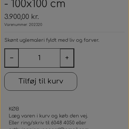
- 100x100 cm
3.900,00 kr.
Varenummer: 202320
Skønt uglemaleri fyldt med liv og farver.
−
+
Tilføj til kurv
KØB
Læg varen i kurv og køb den vej.
Eller ring/skriv til 6048 4050 eller