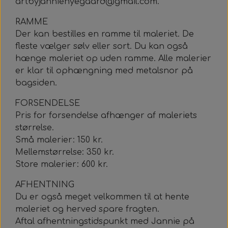
artbyjannienyegaard@gmail.com.
RAMME
Der kan bestilles en ramme til maleriet. De
fleste vælger sølv eller sort. Du kan også
hænge maleriet op uden ramme. Alle malerier
er klar til ophængning med metalsnor på
bagsiden.
FORSENDELSE
Pris for forsendelse afhænger af maleriets
størrelse.
Små malerier: 150 kr.
Mellemstørrelse: 350 kr.
Store malerier: 600 kr.
AFHENTNING
Du er også meget velkommen til at hente
maleriet og herved spare fragten.
Aftal afhentningstidspunkt med Jannie på